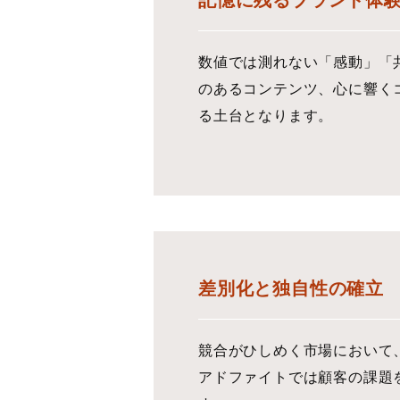
記憶に残るブランド体
数値では測れない「感動」「
のあるコンテンツ、心に響く
る土台となります。
差別化と独自性の確立
競合がひしめく市場において
アドファイトでは顧客の課題