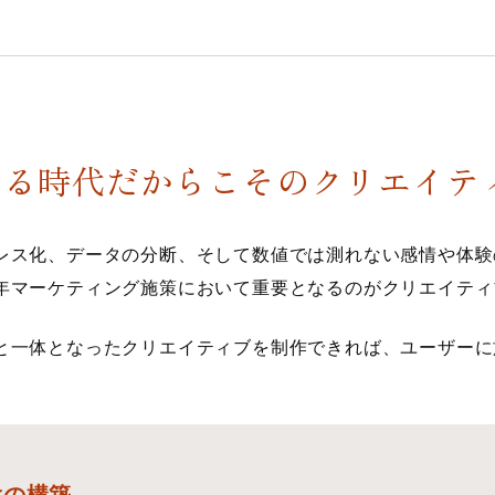
なる時代だからこそのクリエイテ
レス化、データの分断、そして数値では測れない感情や体験
年マーケティング施策において重要となるのがクリエイティ
と一体となったクリエイティブを制作できれば、ユーザーに