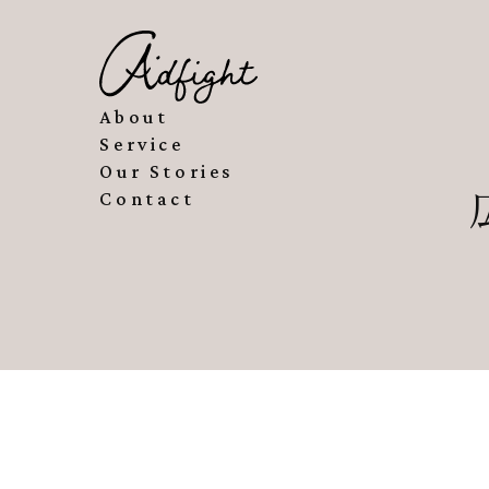
About
About
Service
Our Stories
Service
Contact
Our Stories
Contact