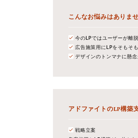
こんなお悩みはありま
今のLPではユーザーが離
広告施策用にLPをそもそ
デザインのトンマナに懸念
アドファイトのLP構築
戦略立案