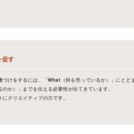
を促す
づけをするには、「What（何を売っているか）」にとど
るのか）」までを伝える必要性が出てきています。
さにクリエイティブの力です。