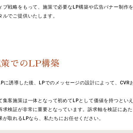
ィブ戦略をもって、施策で必要なLP構築や広告バナー制作
タルでご提供いたします。
策でのLP構築
Pに誘導した後、LPでのメッセージの設計によって、CV
て集客施策は一体となって初めてLPとして価値を持つとい
訴求検証が非常に重要となっています。訴求軸を検証にあた
果が取れるLPなら、私たちにお任せください。