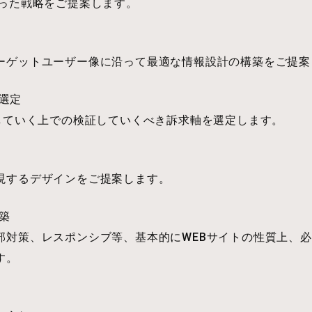
なった戦略をご提案します。
ーゲットユーザー像に沿って最適な情報設計の構築をご提案
選定
わしていく上での検証していくべき訴求軸を選定します。
現するデザインをご提案します。
築
部対策、レスポンシブ等、基本的にWEBサイトの性質上、
す。