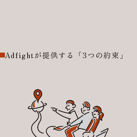
Adfightが提供する「3つの約束」