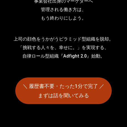
事業会社出身のマーケターへ
管理される働き方は、
もう終わりにしよう。
上司の顔色をうかがうピラミッド型組織を脱却。
「挑戦する人々を、幸せに。」を実現する、
自律ロール型組織『Adfight 2.0』始動。
＼ 履歴書不要・たった1分で完了 ／
まずは話を聞いてみる