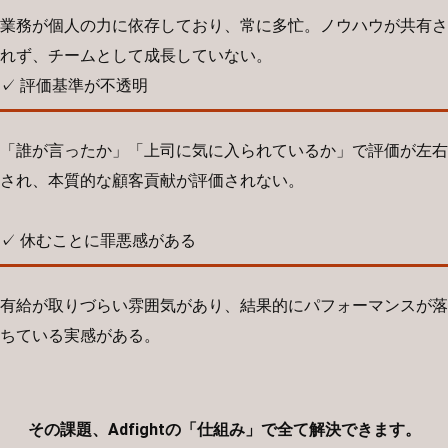
業務が個人の力に依存しており、常に多忙。ノウハウが共有さ
れず、チームとして成長していない。
✓ 評価基準が不透明
「誰が言ったか」「上司に気に入られているか」で評価が左右
され、本質的な顧客貢献が評価されない。
✓ 休むことに罪悪感がある
有給が取りづらい雰囲気があり、結果的にパフォーマンスが落
ちている実感がある。
その課題、Adfightの「仕組み」で全て解決できます。