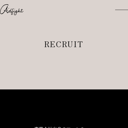
About
RECRUIT
Service
Our Stories
Contact